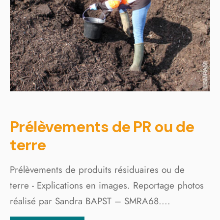
Prélèvements de PR ou de
terre
Prélèvements de produits résiduaires ou de
terre - Explications en images. Reportage photos
réalisé par Sandra BAPST – SMRA68.
...