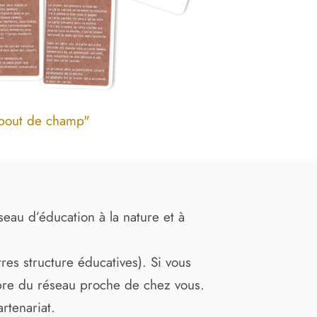
 bout de champ"
seau d’éducation à la nature et à
tres structure éducatives). Si vous
bre du réseau proche de chez vous.
artenariat.